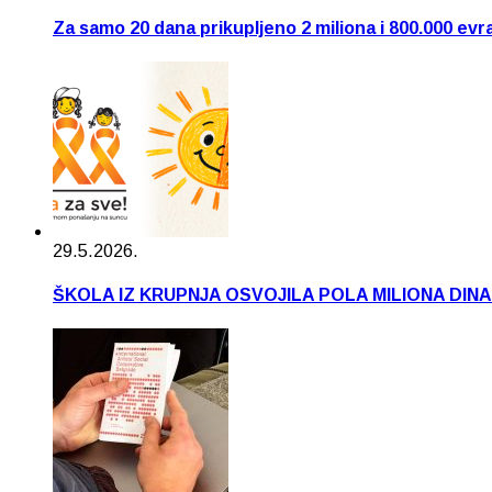
Za samo 20 dana prikupljeno 2 miliona i 800.000 evr
29.5.2026.
ŠKOLA IZ KRUPNJA OSVOJILA POLA MILIONA DIN