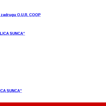
u zadrugu O.U.R. COOP
 LICA SUNCA“
ICA SUNCA“