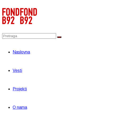
Naslovna
Vesti
Projekti
O nama