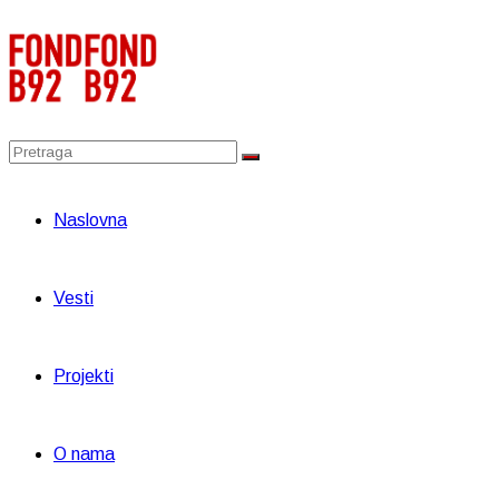
Naslovna
Vesti
Projekti
O nama