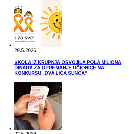
29.5.2026.
ŠKOLA IZ KRUPNJA OSVOJILA POLA MILIONA
DINARA ZA OPREMANJE UČIONICE NA
KONKURSU „DVA LICA SUNCA“
22.5.2026.