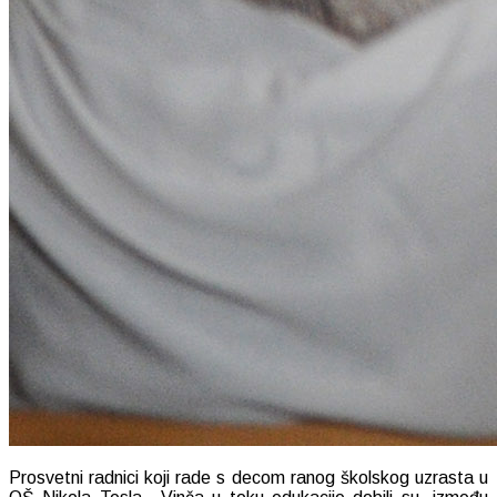
Prosvetni radnici koji rade s decom ranog školskog uzrasta u