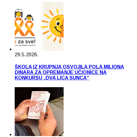
29.5.2026.
ŠKOLA IZ KRUPNJA OSVOJILA POLA MILIONA
DINARA ZA OPREMANJE UČIONICE NA
KONKURSU „DVA LICA SUNCA“