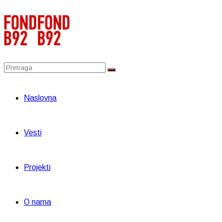
Naslovna
Vesti
Projekti
O nama