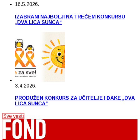
16.5.2026.
IZABRANI NAJBOLJI NA TREĆEM KONKURSU
„DVA LICA SUNCA“
3.4.2026.
PRODUŽEN KONKURS ZA UČITELJE I ĐAKE „DVA
LICA SUNCA“
Sve vesti