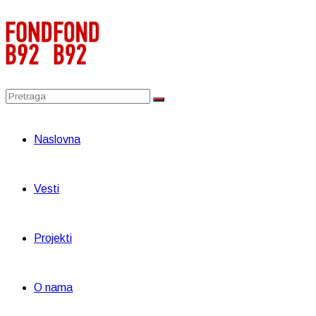
Naslovna
Vesti
Projekti
O nama