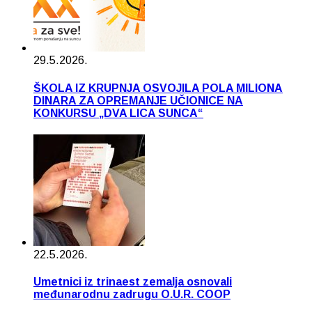
29.5.2026.
ŠKOLA IZ KRUPNJA OSVOJILA POLA MILIONA
DINARA ZA OPREMANJE UČIONICE NA
KONKURSU „DVA LICA SUNCA“
22.5.2026.
Umetnici iz trinaest zemalja osnovali
međunarodnu zadrugu O.U.R. COOP