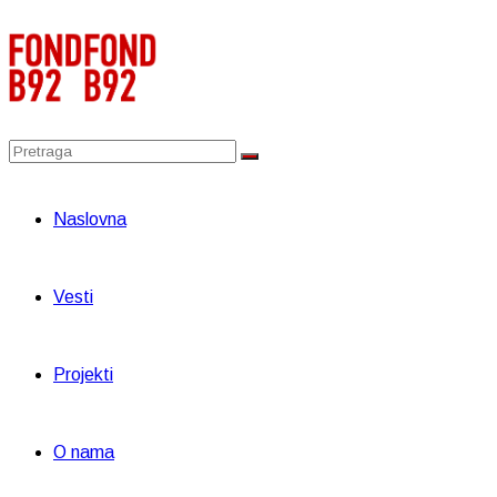
Naslovna
Vesti
Projekti
O nama