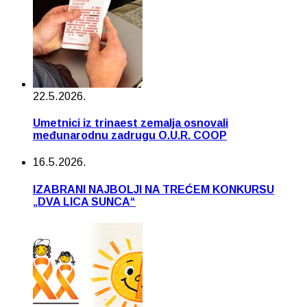
22.5.2026.
Umetnici iz trinaest zemalja osnovali
međunarodnu zadrugu O.U.R. COOP
16.5.2026.
IZABRANI NAJBOLJI NA TREĆEM KONKURSU
„DVA LICA SUNCA“