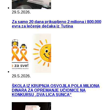
29.5.2026.
Za samo 20 dana prikupljeno 2 miliona i 800.000
evra za lečenje dečaka iz Tutina
29.5.2026.
ŠKOLA IZ KRUPNJA OSVOJILA POLA MILIONA
DINARA ZA OPREMANJE UČIONICE NA
KONKURSU „DVA LICA SUNCA“