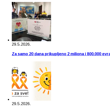
29.5.2026.
Za samo 20 dana prikupljeno 2 miliona i 800.000 evr
29.5.2026.