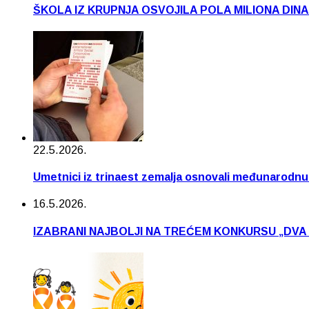
ŠKOLA IZ KRUPNJA OSVOJILA POLA MILIONA DIN
22.5.2026.
Umetnici iz trinaest zemalja osnovali međunarodn
16.5.2026.
IZABRANI NAJBOLJI NA TREĆEM KONKURSU „DVA