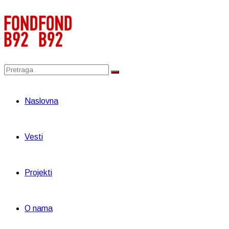
Naslovna
Vesti
Projekti
O nama