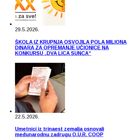
29.5.2026.
ŠKOLA IZ KRUPNJA OSVOJILA POLA MILIONA
DINARA ZA OPREMANJE UČIONICE NA
KONKURSU „DVA LICA SUNCA“
22.5.2026.
Umetnici iz trinaest zemalja osnovali
međunarodnu zadrugu O.U.R. COOP