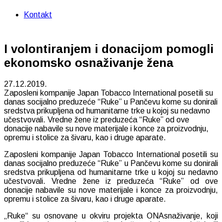
Kontakt
I volontiranjem i donacijom pomogli
ekonomsko osnaživanje žena
27.12.2019.
Zaposleni kompanije Japan Tobacco International posetili su
danas socijalno preduzeće “Ruke” u Pančevu kome su donirali
sredstva prikupljena od humanitarne trke u kojoj su nedavno
učestvovali. Vredne žene iz preduzeća “Ruke” od ove
donacije nabavile su nove materijale i konce za proizvodnju,
opremu i stolice za šivaru, kao i druge aparate.
Zaposleni kompanije Japan Tobacco International posetili su
danas socijalno preduzeće “Ruke” u Pančevu kome su donirali
sredstva prikupljena od humanitarne trke u kojoj su nedavno
učestvovali. Vredne žene iz preduzeća “Ruke” od ove
donacije nabavile su nove materijale i konce za proizvodnju,
opremu i stolice za šivaru, kao i druge aparate.
„Ruke“ su osnovane u okviru projekta ONAsnaživanje, koji