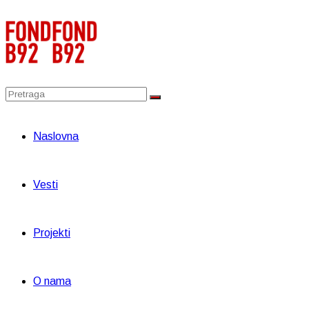
Naslovna
Vesti
Projekti
O nama