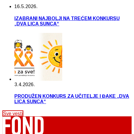
16.5.2026.
IZABRANI NAJBOLJI NA TREĆEM KONKURSU
„DVA LICA SUNCA“
3.4.2026.
PRODUŽEN KONKURS ZA UČITELJE I ĐAKE „DVA
LICA SUNCA“
Sve vesti