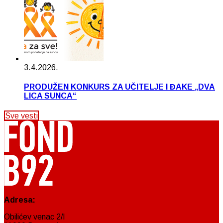
3.4.2026.
PRODUŽEN KONKURS ZA UČITELJE I ĐAKE „DVA
LICA SUNCA“
Sve vesti
Adresa:
Obilićev venac 2/I