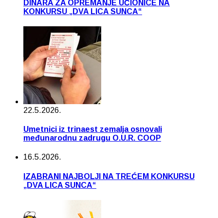
DINARA ZA OPREMANJE UČIONICE NA
KONKURSU „DVA LICA SUNCA“
22.5.2026.
Umetnici iz trinaest zemalja osnovali
međunarodnu zadrugu O.U.R. COOP
16.5.2026.
IZABRANI NAJBOLJI NA TREĆEM KONKURSU
„DVA LICA SUNCA“