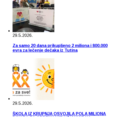
29.5.2026.
Za samo 20 dana prikupljeno 2 miliona i 800.000
evra za lečenje dečaka iz Tutina
29.5.2026.
ŠKOLA IZ KRUPNJA OSVOJILA POLA MILIONA