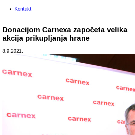
Kontakt
Donacijom Carnexa započeta velika
akcija prikupljanja hrane
8.9.2021.