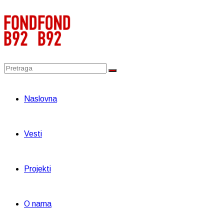
Naslovna
Vesti
Projekti
O nama