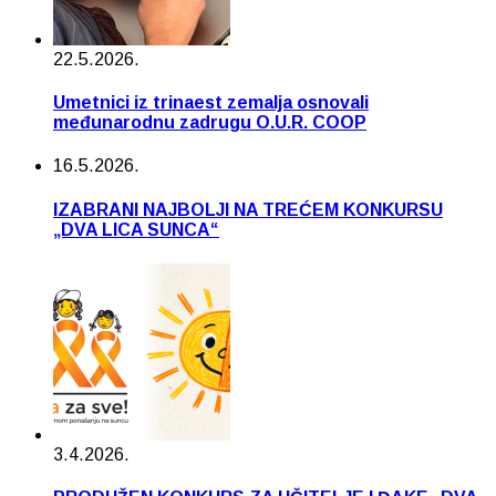
22.5.2026.
Umetnici iz trinaest zemalja osnovali
međunarodnu zadrugu O.U.R. COOP
16.5.2026.
IZABRANI NAJBOLJI NA TREĆEM KONKURSU
„DVA LICA SUNCA“
3.4.2026.