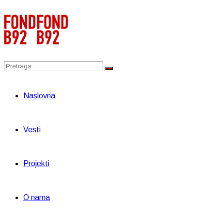
Naslovna
Vesti
Projekti
O nama